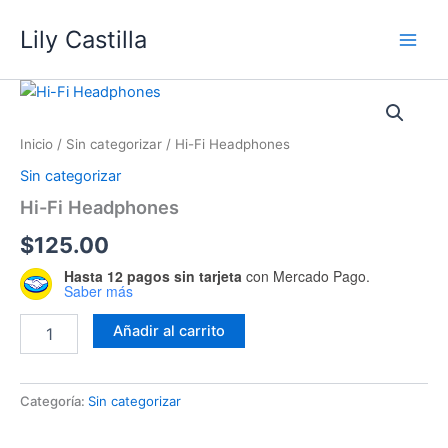
Ir
Lily Castilla
al
contenido
Hi-
Fi
Headphones
Inicio
/
Sin categorizar
/ Hi-Fi Headphones
cantidad
Sin categorizar
Hi-Fi Headphones
$
125.00
Hasta 12 pagos sin tarjeta
con Mercado Pago.
Saber más
Añadir al carrito
Categoría:
Sin categorizar