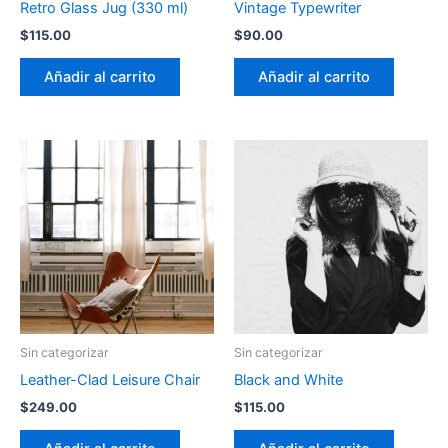
Retro Glass Jug (330 ml)
Vintage Typewriter
$
115.00
$
90.00
Añadir al carrito
Añadir al carrito
Sin categorizar
Sin categorizar
Leather-Clad Leisure Chair
Black and White
$
249.00
$
115.00