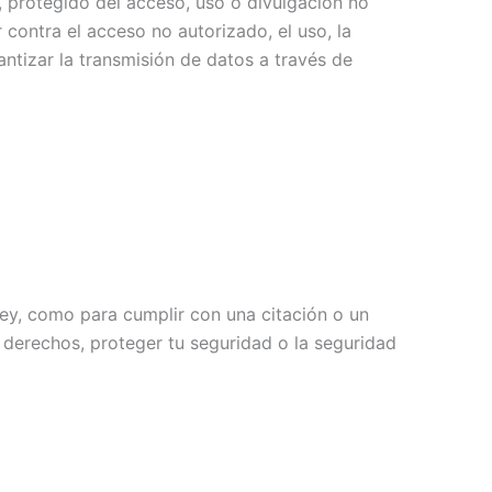
 protegido del acceso, uso o divulgación no
contra el acceso no autorizado, el uso, la
ntizar la transmisión de datos a través de
ley, como para cumplir con una citación o un
 derechos, proteger tu seguridad o la seguridad