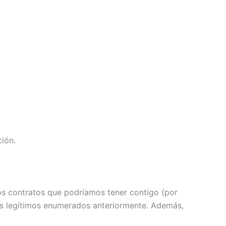
ión.
s contratos que podríamos tener contigo (por
ales legítimos enumerados anteriormente. Además,