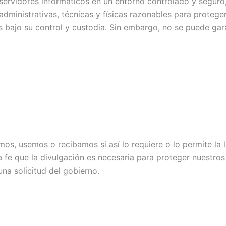
ervidores informáticos en un entorno controlado y seguro,
inistrativas, técnicas y físicas razonables para proteger 
s bajo su control y custodia. Sin embargo, no se puede gara
os, usemos o recibamos si así lo requiere o lo permite la 
 fe que la divulgación es necesaria para proteger nuestros
una solicitud del gobierno.