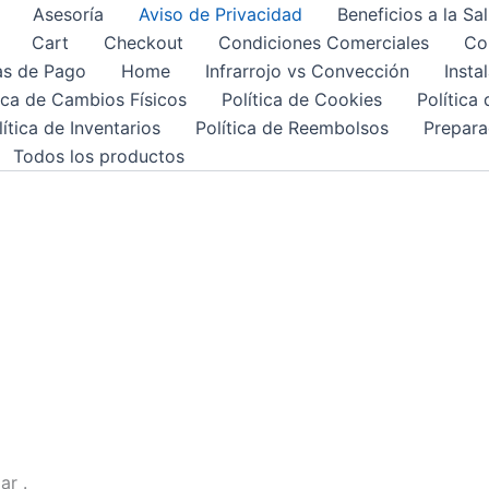
Asesoría
Aviso de Privacidad
Beneficios a la Sa
Cart
Checkout
Condiciones Comerciales
Co
s de Pago
Home
Infrarrojo vs Convección
Insta
tica de Cambios Físicos
Política de Cookies
Política
lítica de Inventarios
Política de Reembolsos
Prepara
Todos los productos
ar .