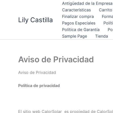
Ir
Antigüedad de la Empresa
al
Características
Carrito
contenido
Finalizar compra
Forma
Lily Castilla
Pagos Especiales
Polí
Política de Garantía
Po
Sample Page
Tienda
Aviso de Privacidad
Aviso de Privacidad
Política de privacidad
El sitio web CalorSolar es propiedad de CalorSol