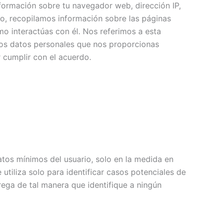
nformación sobre tu navegador web, dirección IP,
io, recopilamos información sobre las páginas
mo interactúas con él. Nos referimos a esta
los datos personales que nos proporcionas
r cumplir con el acuerdo.
atos mínimos del usuario, solo en la medida en
tiliza solo para identificar casos potenciales de
rega de tal manera que identifique a ningún