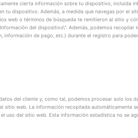
amente cierta información sobre tu dispositivo, incluida i
 en tu dispositivo. Además, a medida que navegas por el sit
ios web o términos de búsqueda te remitieron al sitio y có
nformación del dispositivo\”. Además, podemos recopilar 
ón, información de pago, etc.) durante el registro para pode
datos del cliente y, como tal, podemos procesar solo los d
 sitio web. La información recopilada automáticamente se u
el uso del sitio web. Esta información estadística no se ag