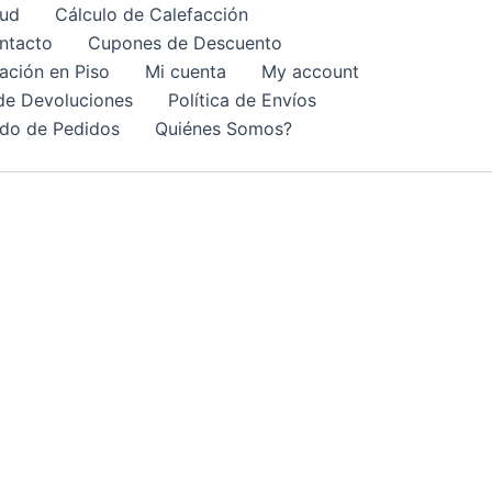
lud
Cálculo de Calefacción
ntacto
Cupones de Descuento
lación en Piso
Mi cuenta
My account
 de Devoluciones
Política de Envíos
do de Pedidos
Quiénes Somos?