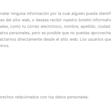
 revelar ninguna información por la cual alguien pueda ident
es del sitio web, o deseas recibir nuestro boletín informat
les, como tu correo electrónico, nombre, apellido, ciudad
atos personales, pero es posible que no puedas aprovechar 
ntactarnos directamente desde el sitio web. Los usuarios q
tros.
derechos relacionados con tus datos personales: