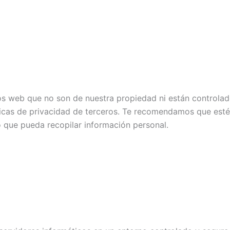
tios web que no son de nuestra propiedad ni están control
cticas de privacidad de terceros. Te recomendamos que est
o que pueda recopilar información personal.