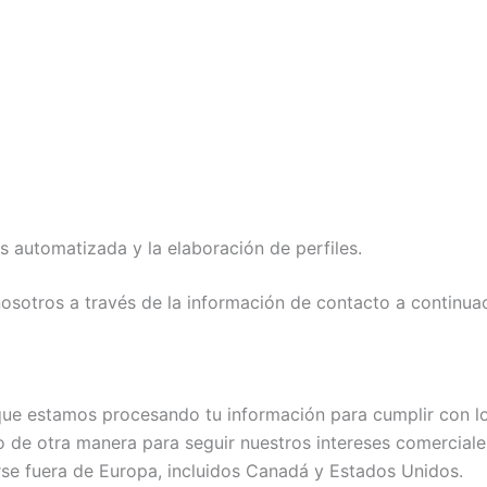
s automatizada y la elaboración de perfiles.
osotros a través de la información de contacto a continuac
ue estamos procesando tu información para cumplir con lo
), o de otra manera para seguir nuestros intereses comerci
rse fuera de Europa, incluidos Canadá y Estados Unidos.