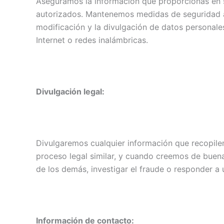
Aseguramos la información que proporcionas en s
autorizados. Mantenemos medidas de seguridad adm
modificación y la divulgación de datos personale
Internet o redes inalámbricas.
Divulgación legal:
Divulgaremos cualquier información que recopilem
proceso legal similar, y cuando creemos de buena
de los demás, investigar el fraude o responder a 
Información de contacto: