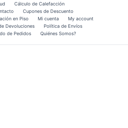
lud
Cálculo de Calefacción
ntacto
Cupones de Descuento
lación en Piso
Mi cuenta
My account
 de Devoluciones
Política de Envíos
do de Pedidos
Quiénes Somos?