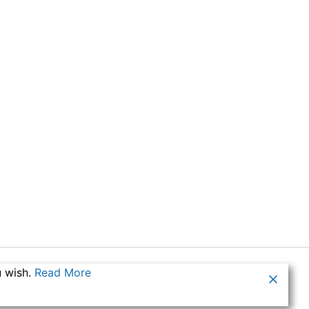
u wish.
Read More
para WordPress