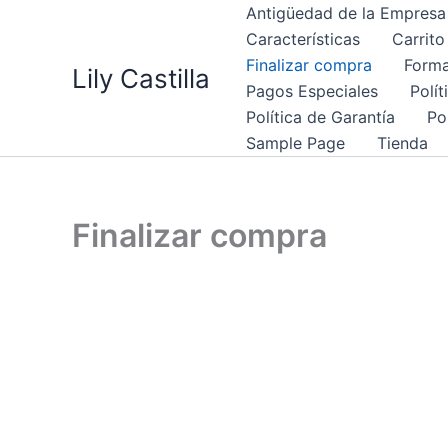
Ir
Antigüedad de la Empresa
al
Características
Carrito
contenido
Finalizar compra
Forma
Lily Castilla
Pagos Especiales
Polí
Política de Garantía
Po
Sample Page
Tienda
Finalizar compra