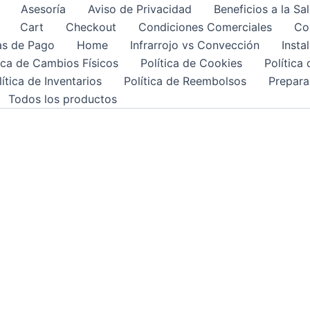
Asesoría
Aviso de Privacidad
Beneficios a la Sa
Cart
Checkout
Condiciones Comerciales
Co
s de Pago
Home
Infrarrojo vs Convección
Insta
tica de Cambios Físicos
Política de Cookies
Política
lítica de Inventarios
Política de Reembolsos
Prepara
Todos los productos